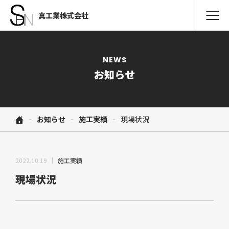
HOME
NEWS
お知らせ
事業内容
-
-
-
お知らせ
施工実績
現場状況
取扱製品
2022.10.19
施工実績
納品までの流れ
現場状況
会社情報